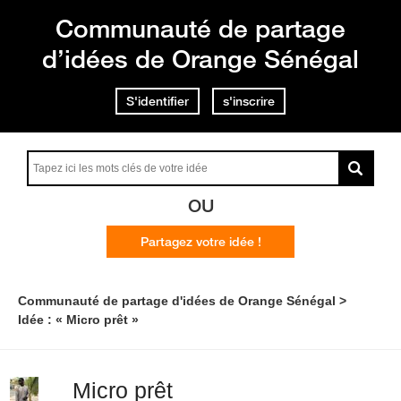
Communauté de partage
d’idées de Orange Sénégal
S'identifier
s'inscrire
OU
Partagez votre idée !
Communauté de partage d'idées de Orange Sénégal
Idée : « Micro prêt »
Micro prêt