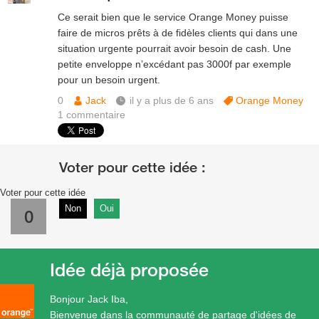
Ce serait bien que le service Orange Money puisse
faire de micros prêts à de fidèles clients qui dans une
situation urgente pourrait avoir besoin de cash. Une
petite enveloppe n’excédant pas 3000f par exemple
pour un besoin urgent.
0
Jack
il y a plus de 6 ans
Orange Money
1
commentaire
Voter pour cette idée
Non
Oui
0
Idée déjà proposée
Bonjour Jack Iba,
Bienvenue dans la communauté de partage d'idées de