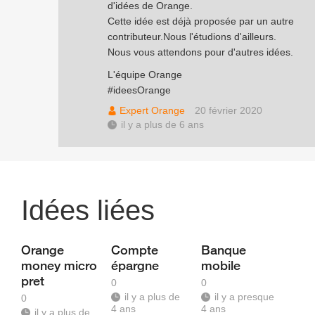
d'idées de Orange.
Cette idée est déjà proposée par un autre
contributeur.Nous l'étudions d'ailleurs.
Nous vous attendons pour d'autres idées.
L'équipe Orange
#ideesOrange
Expert Orange
20 février 2020
il y a plus de 6 ans
Idées liées
Orange
Compte
Banque
money micro
épargne
mobile
pret
0
0
il y a plus de
il y a presque
0
4 ans
4 ans
il y a plus de