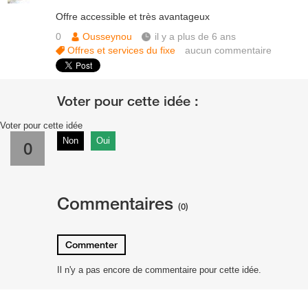
Offre accessible et très avantageux
0
Ousseynou
il y a plus de 6 ans
Offres et services du fixe
aucun commentaire
Voter pour cette idée
Non
Oui
0
Commentaires
(0)
Commenter
Il n'y a pas encore de commentaire pour cette idée.