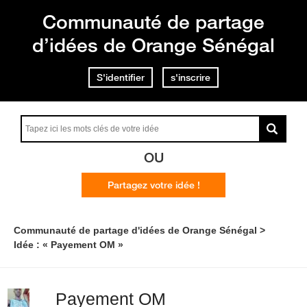
Communauté de partage
d’idées de Orange Sénégal
S'identifier
s'inscrire
OU
Partagez votre idée !
Communauté de partage d'idées de Orange Sénégal
Idée : « Payement OM »
Payement OM