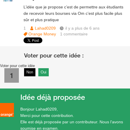
L’idée que je propose c’est de permettre aux étudiants
de recevoir leurs bourses via Om c’est plus facile plus
sûr et plus pratique
1
Lahad0209
il y a plus de 6 ans
Orange Money
1
commentaire
Voter pour cette idée
Non
Oui
1
Idée déjà proposée
Bonjour Lahad0209,
Merci pour cette contribution.
Elle est déjà proposée par un contributeur. Nous l'avons
soumise en examen.