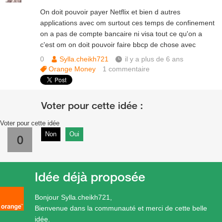
On doit pouvoir payer Netflix et bien d autres
applications avec om surtout ces temps de confinement
on a pas de compte bancaire ni visa tout ce qu'on a
c'est om on doit pouvoir faire bbcp de chose avec
0
Sylla.cheikh721
il y a plus de 6 ans
Orange Money
1
commentaire
Voter pour cette idée
Non
Oui
0
Idée déjà proposée
Bonjour Sylla.cheikh721,
Bienvenue dans la communauté et merci de cette belle
idée.