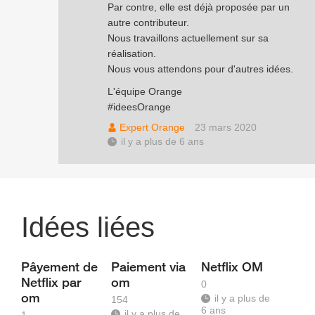
Par contre, elle est déjà proposée par un
autre contributeur.
Nous travaillons actuellement sur sa
réalisation.
Nous vous attendons pour d'autres idées.
L'équipe Orange
#ideesOrange
Expert Orange
23 mars 2020
il y a plus de 6 ans
Idées liées
Pâyement de
Paiement via
Netflix OM
Netflix par
om
0
om
il y a plus de
154
6 ans
il y a plus de