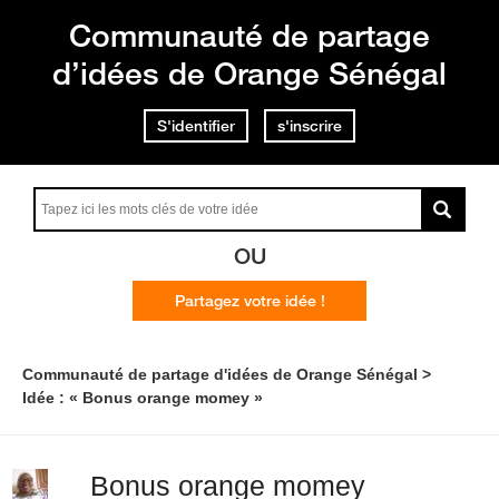
Communauté de partage
d’idées de Orange Sénégal
S'identifier
s'inscrire
OU
Partagez votre idée !
Communauté de partage d'idées de Orange Sénégal
Idée : « Bonus orange momey »
Bonus orange momey