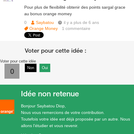
Pour plus de flexibilité obtenir des points sargal grace
au bonus orange momey
0
Saybatou
il y a plus de 6 ans
Orange Money
1
commentaire
Voter pour cette idée
Non
Oui
0
Idée non retenue
Bonjour Saybatou Diop,
Nous vous remercions de votre contribution.
Toutefois votre idée est déjà proposée par un autre. Nous
allons l'étudier et vous revenir.