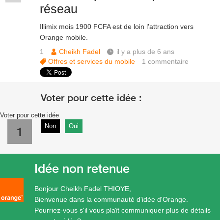
réseau
Illimix mois 1900 FCFA est de loin l'attraction vers
Orange mobile.
1
Cheikh Fadel
il y a plus de 6 ans
Offres et services du mobile
1
commentaire
Voter pour cette idée
Non
Oui
1
Idée non retenue
Bonjour Cheikh Fadel THIOYE,
Bienvenue dans la communauté d'idée d'Orange.
Pourriez-vous s'il vous plaît communiquer plus de détails