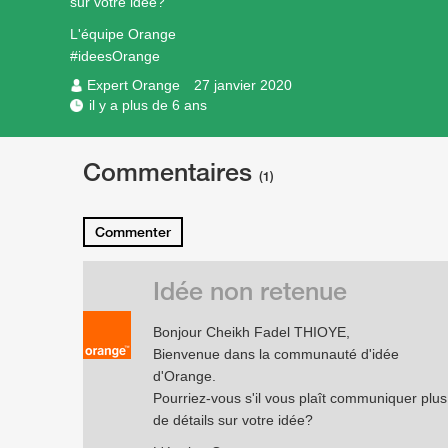
sur votre idée?
L'équipe Orange
#ideesOrange
Expert Orange
27 janvier 2020
il y a plus de 6 ans
Commentaires
(1)
Commenter
Idée non retenue
Bonjour Cheikh Fadel THIOYE,
Bienvenue dans la communauté d'idée
d'Orange.
Pourriez-vous s'il vous plaît communiquer plus
de détails sur votre idée?