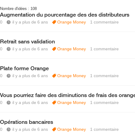
Nombre d'idées :
108
Augmentation du pourcentage des des distributeurs
0
il y a plus de 6 ans
Orange Money
1
commentaire
Retrait sans validation
0
il y a plus de 6 ans
Orange Money
1
commentaire
Plate forme Orange
0
il y a plus de 6 ans
Orange Money
1
commentaire
Vous pourriez faire des diminutions de frais des orange
0
il y a plus de 6 ans
Orange Money
1
commentaire
Opérations bancaires
0
il y a plus de 6 ans
Orange Money
1
commentaire