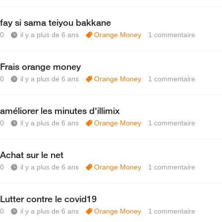
fay si sama teiyou bakkane
0
il y a plus de 6 ans
Orange Money
1
commentaire
Frais orange money
0
il y a plus de 6 ans
Orange Money
1
commentaire
améliorer les minutes d'illimix
0
il y a plus de 6 ans
Orange Money
1
commentaire
Achat sur le net
0
il y a plus de 6 ans
Orange Money
1
commentaire
Lutter contre le covid19
0
il y a plus de 6 ans
Orange Money
1
commentaire