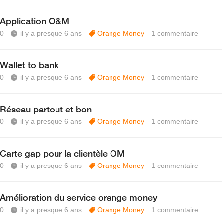
Application O&M
0
il y a presque 6 ans
Orange Money
1
commentaire
Wallet to bank
0
il y a presque 6 ans
Orange Money
1
commentaire
Réseau partout et bon
0
il y a presque 6 ans
Orange Money
1
commentaire
Carte gap pour la clientèle OM
0
il y a presque 6 ans
Orange Money
1
commentaire
Amélioration du service orange money
0
il y a presque 6 ans
Orange Money
1
commentaire