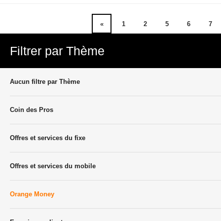
«
1
2
5
6
7
Filtrer par Thème
Aucun filtre par Thème
Coin des Pros
Offres et services du fixe
Offres et services du mobile
Orange Money