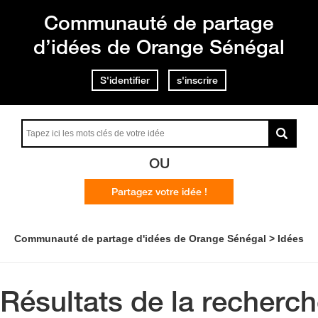
Communauté de partage
d’idées de Orange Sénégal
S'identifier
s'inscrire
OU
Partagez votre idée !
Communauté de partage d'idées de Orange Sénégal
Idées
Résultats de la recherc