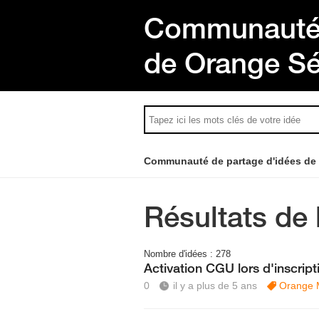
Communauté 
de Orange S
Communauté de partage d'idées de
Résultats de 
Nombre d'idées :
278
Activation CGU lors d'inscrip
0
il y a plus de 5 ans
Orange 