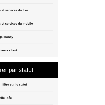
s et services du fixe
s et services du mobile
ge Money
ience client
trer par statut
 filtre sur le statut
lle idée