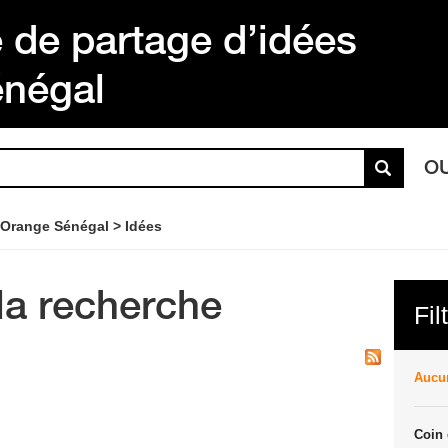
de partage d’idées
énégal
O
 Orange Sénégal
Idées
la recherche
Fil
Aucun
Coin 