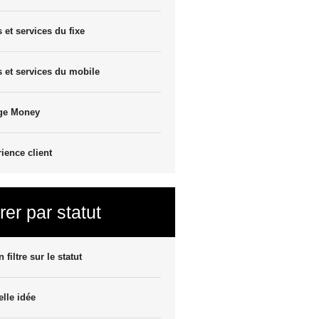
s et services du fixe
s et services du mobile
ge Money
ience client
trer par statut
 filtre sur le statut
lle idée