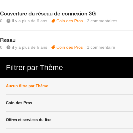
Couverture du réseau de connexion 3G
0
il y a plus de 6 ans
Coin des Pros
2
commentaires
Resau
0
il y a plus de 6 ans
Coin des Pros
1
commentaire
Filtrer par Thème
Aucun filtre par Thème
Coin des Pros
Offres et services du fixe