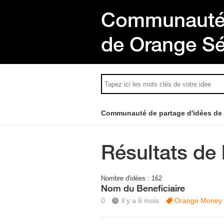
Communauté 
de Orange S
Communauté de partage d'idées de
Résultats de 
Nombre d'idées :
162
Nom du Beneficiaire
0
il y a 6 mois
Orange Money