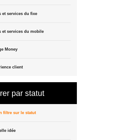
s et services du fixe
s et services du mobile
ge Money
ience client
trer par statut
 filtre sur le statut
lle idée