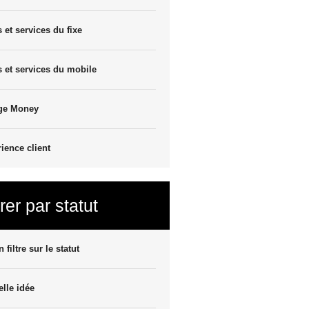
s et services du fixe
s et services du mobile
ge Money
ience client
trer par statut
 filtre sur le statut
lle idée