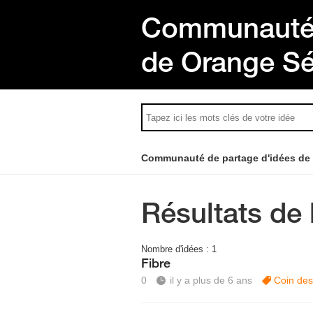
Communauté 
de Orange S
Communauté de partage d'idées de
Résultats de 
Nombre d'idées :
1
Fibre
0
il y a plus de 6 ans
Coin des