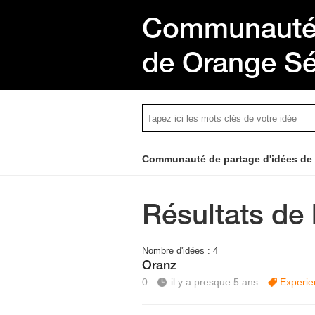
Communauté 
de Orange S
Communauté de partage d'idées de
Résultats de 
Nombre d'idées :
4
Oranz
0
il y a presque 5 ans
Experie