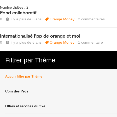
Nombre d'idées :
2
Fond collaboratif
0
il y a plus de 5 ans
Orange Money
2
commentaires
Internationalisé l'pp de orange et moi
0
il y a plus de 5 ans
Orange Money
1
commentaire
Filtrer par Thème
Aucun filtre par Thème
Coin des Pros
Offres et services du fixe