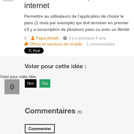
internet
Permettre au utilisateurs de l'application de choisir le
pass (1 mois par exemple) qui doit terminer en premier
s'il y a souscription de plusieurs pass ou avec un illimité.
0
Papa Amath
il y a presque 4 ans
Offres et services du mobile
1
commentaire
Voter pour cette idée
Non
Oui
0
Commentaires
(1)
Commenter