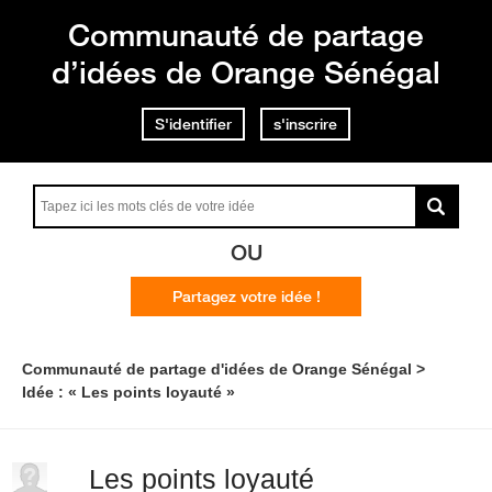
Communauté de partage
d’idées de Orange Sénégal
S'identifier
s'inscrire
OU
Partagez votre idée !
Communauté de partage d'idées de Orange Sénégal
Idée : « Les points loyauté »
Les points loyauté