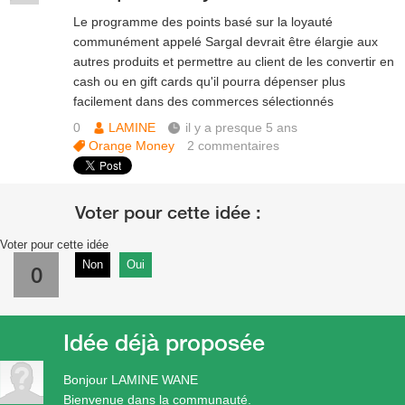
Le programme des points basé sur la loyauté
communément appelé Sargal devrait être élargie aux
autres produits et permettre au client de les convertir en
cash ou en gift cards qu'il pourra dépenser plus
facilement dans des commerces sélectionnés
0
LAMINE
il y a presque 5 ans
Orange Money
2
commentaires
Voter pour cette idée
Non
Oui
0
Idée déjà proposée
Bonjour LAMINE WANE
Bienvenue dans la communauté.