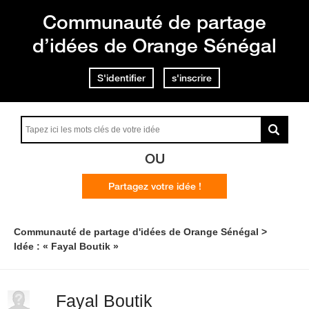
Communauté de partage
d’idées de Orange Sénégal
S'identifier
s'inscrire
OU
Partagez votre idée !
Communauté de partage d'idées de Orange Sénégal
Idée : « Fayal Boutik »
Fayal Boutik