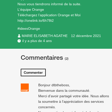
Nous vous tiendrons informé de la suite.
L'équipe Orange
Téléchargez l’application Orange et Moi
http://onelink.to/6h78t2
#ideesOrange
MARIE ELISABETH AGATHE
12 décembre 2021
il y a plus de 4 ans
Commentaires
(2)
Commenter
Bonjour dtbtheboss,
Bienvenue dans la communauté.
Merci d'avoir partagé votre idée. Nous allons
la soumettre à l'appréciation des services
concernés.