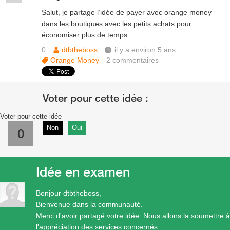
Salut, je partage l’idée de payer avec orange money
dans les boutiques avec les petits achats pour
économiser plus de temps .
0
dtbtheboss
il y a environ 5 ans
Orange Money
2
commentaires
Voter pour cette idée
Non
Oui
0
Idée en examen
Bonjour dtbtheboss,
Bienvenue dans la communauté.
Merci d'avoir partagé votre idée. Nous allons la soumettre à
l'appréciation des services concernés.