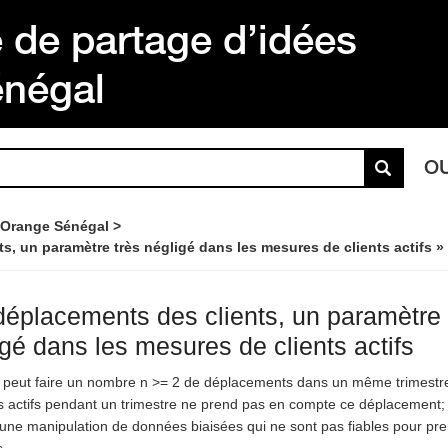
de partage d’idées
énégal
O
 Orange Sénégal
s, un paramètre très négligé dans les mesures de clients actifs »
déplacements des clients, un paramètre 
gé dans les mesures de clients actifs
t peut faire un nombre n >= 2 de déplacements dans un même trimestre
ts actifs pendant un trimestre ne prend pas en compte ce déplacement; 
 une manipulation de données biaisées qui ne sont pas fiables pour pre