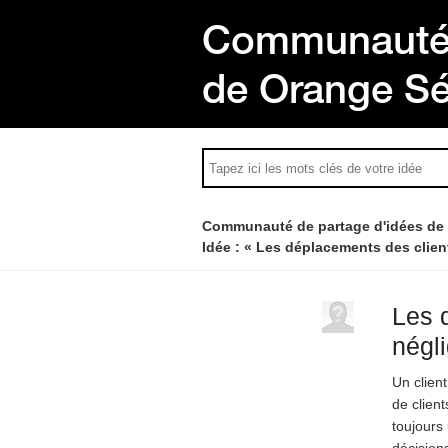
Communauté 
de Orange S
Communauté de partage d'idées de
Idée : « Les déplacements des client
Les 
négli
Un clien
de clien
toujours