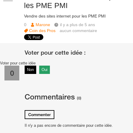
les PME PMI
Vendre des sites internet pour les PME PMI
0
Marone
il y a plus de 5 ans
Coin des Pros
aucun commentaire
Voter pour cette idée
Non
Oui
0
Commentaires
(0)
Commenter
Il n'y a pas encore de commentaire pour cette idée.