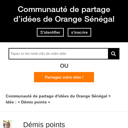
Communauté de partage
d’idées de Orange Sénégal
S'identifier
s'inscrire
OU
Partagez votre idée !
Communauté de partage d'idées de Orange Sénégal
Idée : « Démis points »
Démis points