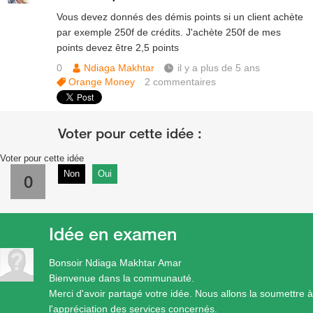
Vous devez donnés des démis points si un client achète
par exemple 250f de crédits. J'achète 250f de mes
points devez être 2,5 points
0
Ndiaga Makhtar
il y a plus de 5 ans
Orange Money
2
commentaires
Voter pour cette idée
Non
Oui
0
Idée en examen
Bonsoir Ndiaga Makhtar Amar
Bienvenue dans la communauté.
Merci d'avoir partagé votre idée. Nous allons la soumettre à
l'appréciation des services concernés.