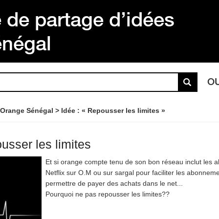
de partage d’idées
énégal
O
 Orange Sénégal
Idée : « Repousser les limites »
usser les limites
Et si orange compte tenu de son bon réseau inclut les
Netflix sur O.M ou sur sargal pour faciliter les abonne
permettre de payer des achats dans le net...
Pourquoi ne pas repousser les limites??