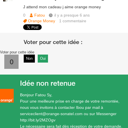
J attend mon cadeau j aime orange money
0
Fatou
il y a presque 6 ans
Orange Money
1
commentaire
Voter pour cette idée
Non
Oui
0
Idée non retenue
Bonjour Fatou Sy,
Pour une meilleure prise en charge de votre remontée,
nous vous invitons à contacter Ibou par mail à
serviceclient@orange-sonatel.com ou sur Messenger
http://bit.ly/2MZOgv
Le nécessaire sera fait dès réception de votre demande.