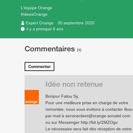
L'équipe Orange
#ideesOrange
Expert Orange
30 septembre 2020
il y a presque 6 ans
Commentaires
(1)
Commenter
Idée non retenue
Bonjour Fatou Sy,
Pour une meilleure prise en charge de votre
remontée, nous vous invitons à contacter Ibou
par mail à serviceclient@orange-sonatel.com
ou sur Messenger
http://bit.ly/2MZOgv
Le nécessaire sera fait dès réception de votre