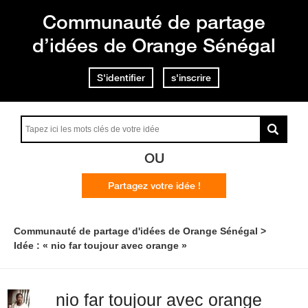
Communauté de partage
d’idées de Orange Sénégal
S'identifier
s'inscrire
OU
Partagez votre idée !
Communauté de partage d'idées de Orange Sénégal
Idée : « nio far toujour avec orange »
nio far toujour avec orange