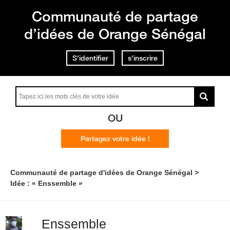
Communauté de partage
d’idées de Orange Sénégal
S'identifier
s'inscrire
OU
Partagez votre idée !
Communauté de partage d'idées de Orange Sénégal
Idée : « Enssemble »
Enssemble