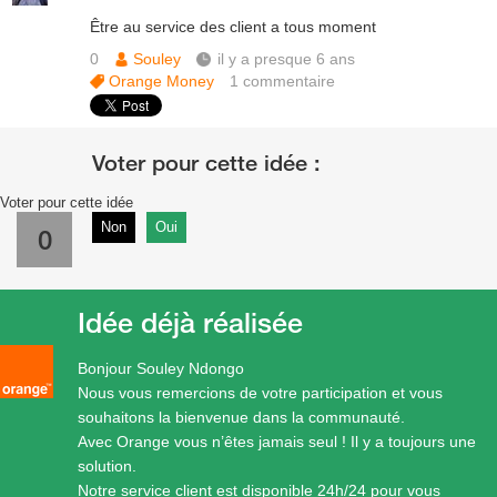
Être au service des client a tous moment
0
Souley
il y a presque 6 ans
Orange Money
1
commentaire
Voter pour cette idée
Non
Oui
0
Idée déjà réalisée
Bonjour Souley Ndongo
Nous vous remercions de votre participation et vous
souhaitons la bienvenue dans la communauté.
Avec Orange vous n’êtes jamais seul ! Il y a toujours une
solution.
Notre service client est disponible 24h/24 pour vous