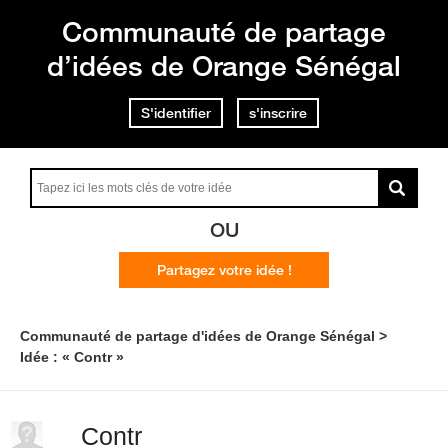
Communauté de partage
d’idées de Orange Sénégal
S'identifier
s'inscrire
OU
Partagez votre idée !
Communauté de partage d'idées de Orange Sénégal
Idée : « Contr »
Contr