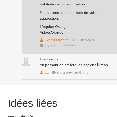
habitude de consommation.
Nous prenons bonne note de votre
suggestion.
L'équipe Orange
#ideesOrange
Expert Orange
15 juillet 2020
il y a environ 6 ans
D'accord :)
en passant on préfère les anciens illimixs.
La
il y a environ 6 ans
Idées liées
Aucune idée liée