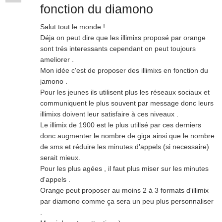
fonction du diamono
Salut tout le monde !
Déja on peut dire que les illimixs proposé par orange
sont trés interessants cependant on peut toujours
ameliorer .
Mon idée c'est de proposer des illimixs en fonction du
jamono .
Pour les jeunes ils utilisent plus les réseaux sociaux et
communiquent le plus souvent par message donc leurs
illimixs doivent leur satisfaire à ces niveaux .
Le illimix de 1900 est le plus utillsé par ces derniers
donc augmenter le nombre de giga ainsi que le nombre
de sms et réduire les minutes d'appels (si necessaire)
serait mieux.
Pour les plus agées , il faut plus miser sur les minutes
d'appels .
Orange peut proposer au moins 2 à 3 formats d'illimix
par diamono comme ça sera un peu plus personnaliser
.