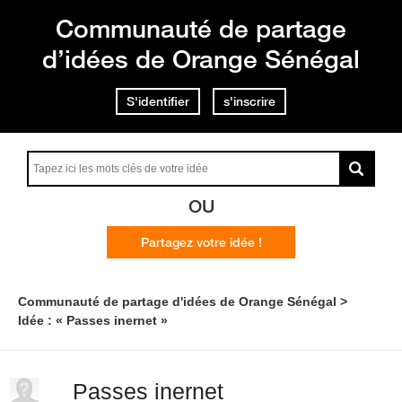
Communauté de partage
d’idées de Orange Sénégal
S'identifier
s'inscrire
OU
Partagez votre idée !
Communauté de partage d'idées de Orange Sénégal
Idée : « Passes inernet »
Passes inernet