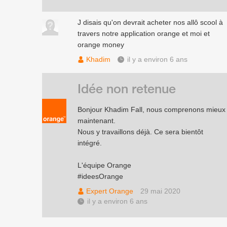
J disais qu'on devrait acheter nos allô scool à
travers notre application orange et moi et
orange money
Khadim
il y a environ 6 ans
Idée non retenue
Bonjour Khadim Fall, nous comprenons mieux
maintenant.
Nous y travaillons déjà. Ce sera bientôt
intégré.
L'équipe Orange
#ideesOrange
Expert Orange
29 mai 2020
il y a environ 6 ans