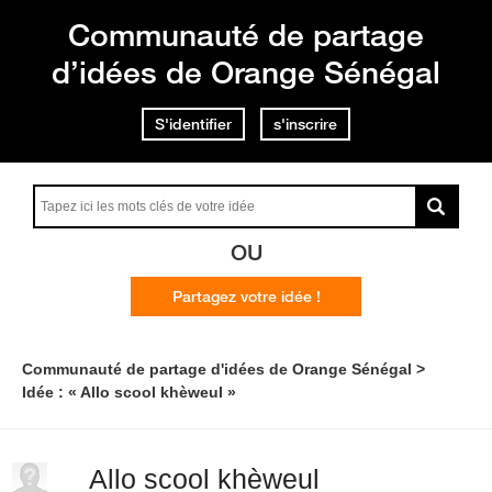
Communauté de partage
d’idées de Orange Sénégal
S'identifier
s'inscrire
OU
Partagez votre idée !
Communauté de partage d'idées de Orange Sénégal
Idée : « Allo scool khèweul »
Allo scool khèweul