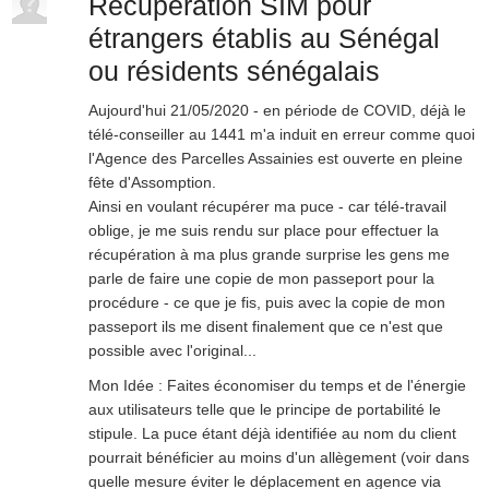
Récupération SIM pour
étrangers établis au Sénégal
ou résidents sénégalais
Aujourd'hui 21/05/2020 - en période de COVID, déjà le
télé-conseiller au 1441 m'a induit en erreur comme quoi
l'Agence des Parcelles Assainies est ouverte en pleine
fête d'Assomption.
Ainsi en voulant récupérer ma puce - car télé-travail
oblige, je me suis rendu sur place pour effectuer la
récupération à ma plus grande surprise les gens me
parle de faire une copie de mon passeport pour la
procédure - ce que je fis, puis avec la copie de mon
passeport ils me disent finalement que ce n'est que
possible avec l'original...
Mon Idée : Faites économiser du temps et de l'énergie
aux utilisateurs telle que le principe de portabilité le
stipule. La puce étant déjà identifiée au nom du client
pourrait bénéficier au moins d'un allègement (voir dans
quelle mesure éviter le déplacement en agence via