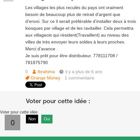
Les villages les plus reculés du pays ont vraiment
besoin de beaucoup plus de retrait d'argent que
d'envoi. Sur ce il serait préférable d'installer deux à trois
kiosques par village et de les ravitailler. Cela permettra
aux villageois qui résident(Travaillent) au niveau des
villes de très envoyer leurs soldes à leurs proches.
Merci d'avance .
Je suis prêt pour être distributeur. 778111708 /
781875790
0
Ibrahima
il y a plus de 6 ans
Orange Money
1
commentaire
Voter pour cette idée
Non
Oui
0