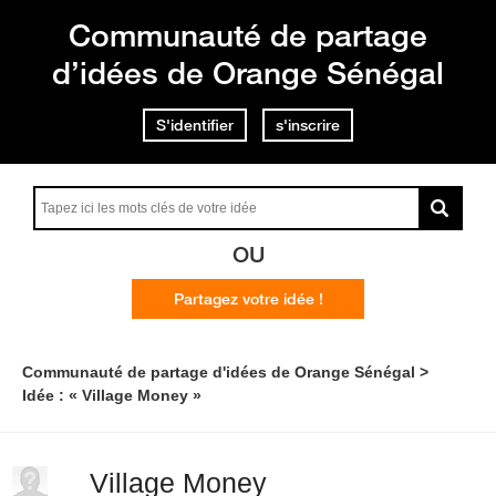
Communauté de partage
d’idées de Orange Sénégal
S'identifier
s'inscrire
OU
Partagez votre idée !
Communauté de partage d'idées de Orange Sénégal
Idée : « Village Money »
Village Money