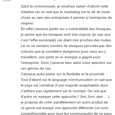
Salut la communauté, je voudrais saluer d'abord cette
initiative car on sait que le marketing est la clé de toute
chose au sein des entreprises il permet à l'entreprise de
respirer.
En effet j'aimerai parler sur a vulnérabilité des kiosques,
je pense que les kiosques sont très exposé (je sais que
c'est l'effet escompté) car étant très proches des routes
j'ai vu un certains nombre de kiosques percutés par des
voitures que je considère dangereux pour ceux qui y
travaillent, une perte et un manque a gagné pour
l'entreprise. Donc j'aimerai bien attiré votre attention sur
ces genres de cas.
J'aimerai aussi parler sur la flexibilité et la proximité.
Tout d'abord sur le language communication on sait que
le pays est constitué d'une majorité analphabète donc
n'adhère pas rapidement sur le concept. On voit que
d'autre on essayer cette approche ( Joni Joni, wari ... )
je propose de créer parallèlement un autre produit de
ce genre est essayé une approche différente (un nom
compréhensible pour tous les communautés de ce pays