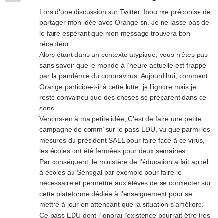
Lors d’une discussion sur Twitter, Ibou me préconise de
partager mon idée avec Orange sn. Je ne lasse pas de
le faire espérant que mon message trouvera bon
récepteur.
Alors étant dans un contexte atypique, vous n’êtes pas
sans savoir que le monde à l’heure actuelle est frappé
par la pandémie du coronavirus. Aujourd’hui, comment
Orange participe-t-il à cette lutte, je l’ignore mais je
reste convaincu que des choses se préparent dans ce
sens.
Venons-en à ma petite idée, C’est de faire une petite
campagne de comm’ sur le pass EDU, vu que parmi les
mesures du président SALL pour faire face à ce virus,
les écoles ont été fermées pour deux semaines.
Par conséquent, le ministère de l’éducation a fait appel
à écoles au Sénégal par exemple pour faire le
nécessaire et permettre aux élèves de se connecter sur
cette plateforme dédiée à l’enseignement pour se
mettre à jour en attendant que la situation s’améliore.
Ce pass EDU dont j’ignorai l’existence pourrait-être très