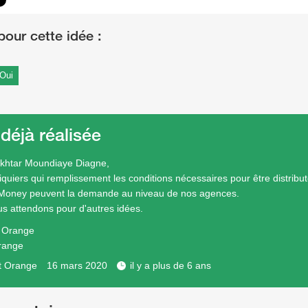
Oui
 déjà réalisée
khtar Moundiaye Diagne,
iquiers qui remplissement les conditions nécessaires pour être distribu
Money peuvent la demande au niveau de nos agences.
s attendons pour d'autres idées.
e Orange
range
t Orange
16 mars 2020
il y a plus de 6 ans