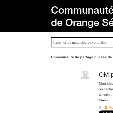
Communauté 
de Orange S
Communauté de partage d'idées de
OM p
Mon idée
ou certai
certains 
Merci
0
Ma