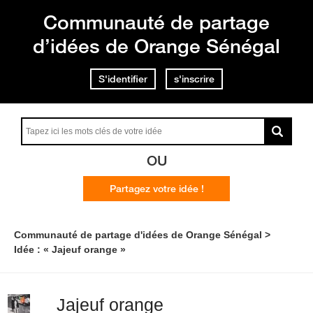
Communauté de partage
d’idées de Orange Sénégal
S'identifier
s'inscrire
OU
Partagez votre idée !
Communauté de partage d'idées de Orange Sénégal
Idée : « Jajeuf orange »
Jajeuf orange