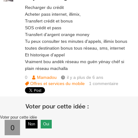
Recharger du crédit
Acheter pass internet, illimix,
Transfert crédit et bonus
SOS crédit et pass
Transfert d'argent orange money
Tu peux consulter tes minutes d'appels, illimix bonus
toutes destination bonus tous réseau, sms, internet
Et historique d'appel
Vraiment bou andëk réseau mo guën yénay chéf si
plain réseau machalla
0
Mamadou
il y a plus de 6 ans
Offres et services du mobile
1
commentaire
Voter pour cette idée
Non
Oui
0