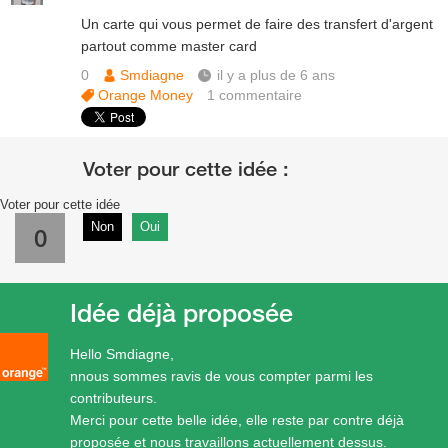
Un carte qui vous permet de faire des transfert d'argent
partout comme master card
0
Smdiagne
il y a plus de 6 ans
Orange Money
1
commentaire
Voter pour cette idée
Non
Oui
0
Idée déjà proposée
Hello Smdiagne,
nnous sommes ravis de vous compter parmi les
contributeurs.
Merci pour cette belle idée, elle reste par contre déjà
proposée et nous travaillons actuellement dessus.