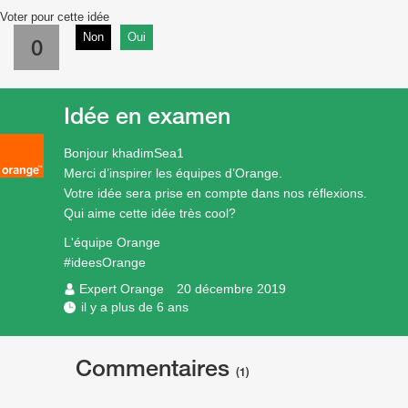
Voter pour cette idée
Non
Oui
0
Idée en examen
Bonjour khadimSea1
Merci d’inspirer les équipes d’Orange.
Votre idée sera prise en compte dans nos réflexions.
Qui aime cette idée très cool?
L'équipe Orange
#ideesOrange
Expert Orange
20 décembre 2019
il y a plus de 6 ans
Commentaires
(1)