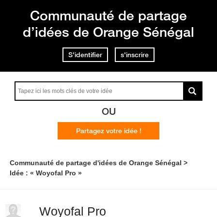
Communauté de partage
d’idées de Orange Sénégal
S'identifier
s'inscrire
OU
Partagez votre idée !
Communauté de partage d'idées de Orange Sénégal
Idée : « Woyofal Pro »
Woyofal Pro