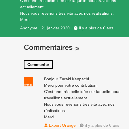
C'est une très belle idée sur laquelle nous travaillons
actuellement.
Nous vous revenons très vite avec nos réalisations.
Merci
Anonyme
21 janvier 2020
il y a plus de 6 ans
Commentaires
(2)
Commenter
Bonjour Zaraki Kenpachi
Merci pour votre contribution.
C'est une très belle idée sur laquelle nous
travaillons actuellement.
Nous vous revenons très vite avec nos
réalisations.
Merci
Expert Orange
il y a plus de 6 ans