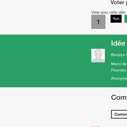
Voter pour cette idée
Non
1
Idée
Bonjour
Merci de
Pourriez
Anonym
Com
Comme