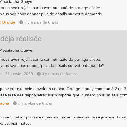
 Moustapha Gueye
 nous avoir rejoint sur la communauté de partage d'idée.
 vous svp nous donner plus de détails sur votre demande.
t Orange
il y a plus de 6 ans
 déjà réalisée
 Moustapha Gueye,
 nous avoir rejoint sur la communauté de partage d'idée.
 vous svp nous donner plus de détails sur votre demande?
e
21 janvier 2020
il y a plus de 6 ans
ppose par exemple d'avoir un compte Orange money commun à 2 ou 3
isse faire des dépôt-retrait sur n'importe quel numéro pour un seul co
tapha
il y a plus de 6 ans
moment cette option n'est pas encore autorisée par le régulateur du sec
ée est bien notée.