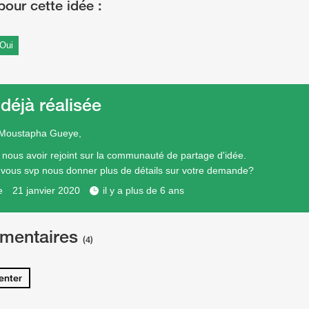
Oui
 déjà réalisée
 Moustapha Gueye,
 nous avoir rejoint sur la communauté de partage d'idée.
 vous svp nous donner plus de détails sur votre demande?
e
21 janvier 2020
il y a plus de 6 ans
mentaires
(4)
nter