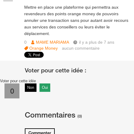
Mettre en place une plateforme qui permettra aux
revendeurs des points orange money de pouvoirs
annuler une transaction sans pour autant avoir recours
aux services des conseillers ou leurs éviter le
déplacement.
0
MAME MARIAMA
il y a plus de 7 ans
Orange Money
aucun commentaire
Voter pour cette idée
Non
Oui
0
Commentaires
(0)
Commenter