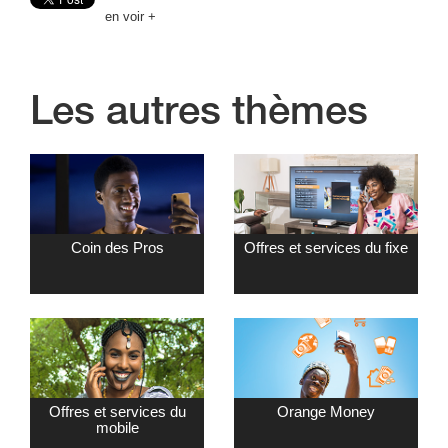
en voir +
Les autres thèmes
Coin des Pros
Offres et services du fixe
Offres et services du
Orange Money
mobile